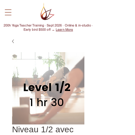
200h Yoga Teacher Training · Sept 2026 · Online & in-studio ·
Early bird $500 off →
Learn More
Niveau 1/2 avec