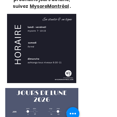
suivez
MysoreMontréal
.