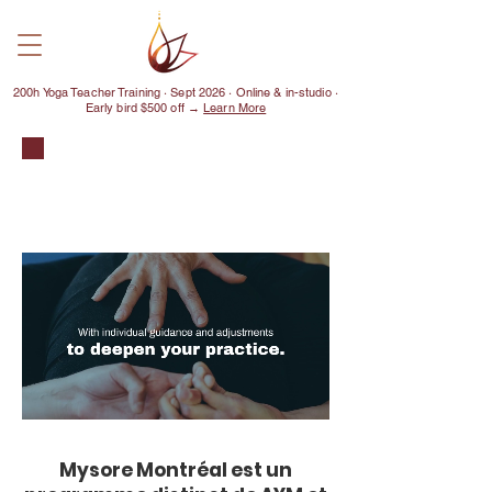
200h Yoga Teacher Training · Sept 2026 · Online & in-studio ·
Early bird $500 off →
Learn More
MYSORE
MONTRÉAL
Mysore Montréal est un