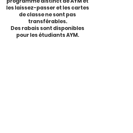
programme distinct de AYM et
les laissez-passer et les cartes
de classe ne sont pas
transférables.
Des rabais sont disponibles
pour les étudiants AYM.