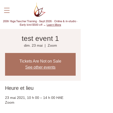
200h Yoga Teacher Training · Sept 2026 · Online & in-studio ·
Early bird $500 off →
Learn More
test event 1
dim. 23 mai
  |  
Zoom
Tickets Are Not on Sale
See other events
Heure et lieu
23 mai 2021, 10 h 00 – 14 h 00 HAE
Zoom