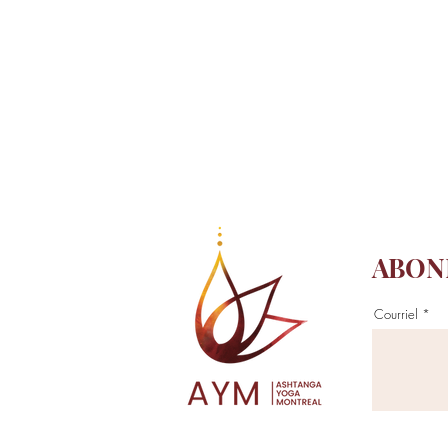
ABON
Courriel