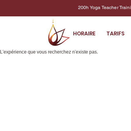
200h Yoga Teacher Trainin
HORAIRE
TARIFS
L'expérience que vous recherchez n'existe pas.